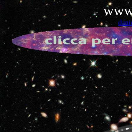
www.
dani